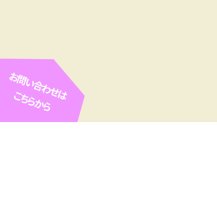
お問い合わせは
こちらから
ROPE ARC（ロ
専門業者）