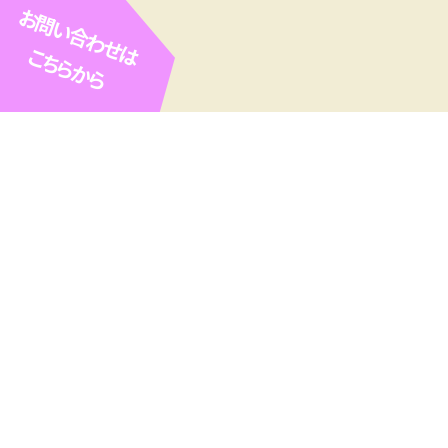
お問い合わせは
こちらから
ROPE ARC（ロ
専門業者）
SETOhana 婚