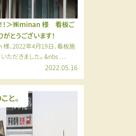
！！＞㈱minan 様 看板ご
りがとうございます！
n 様、2022年4月19日、看板施
いただきました。 &nbs …
2022.05.16
こと。