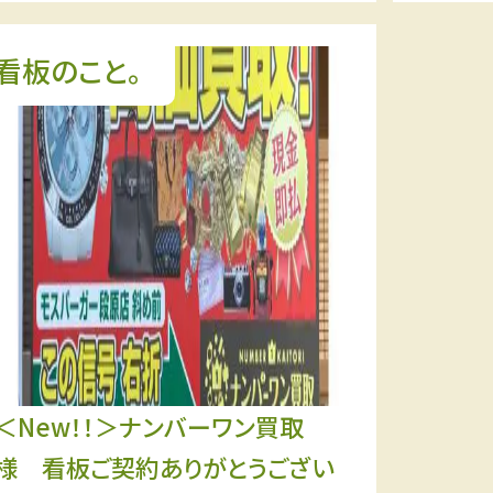
看板のこと。
＜New！！＞ナンバーワン買取
様 看板ご契約ありがとうござい