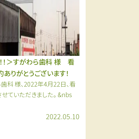
w！！＞すがわら歯科 様 看
約ありがとうございます！
歯科 様、2022年4月22日、看
せていただきました。 &nbs
2022.05.10