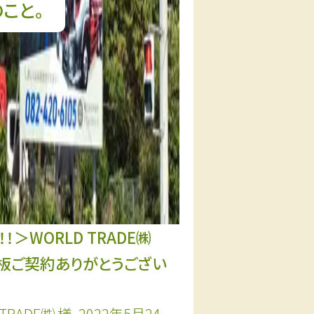
こと。
！！＞WORLD TRADE㈱
板ご契約ありがとうござい
 TRADE㈱ 様、2022年5月24