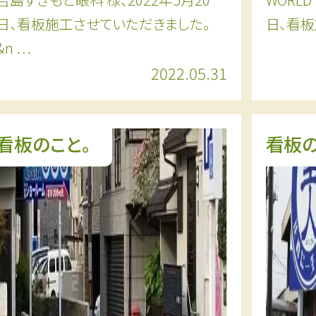
日、看板施工させていただきました。
日、看板
&n …
2022.05.31
看板のこと。
看板の