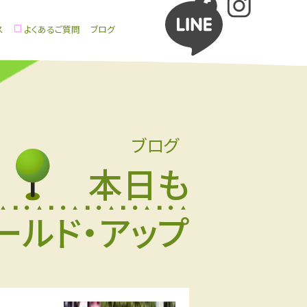
ス
よくあるご質問
ブログ
ブログ
本日も
ールド・アップ