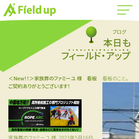
ブログ
本日も
フィールド・アップ
＜New！！＞家族葬のファミーユ 様 看板
看板のこと。
ご契約ありがとうございます！
家族葬のファミーユ 様、2023年5月16日、