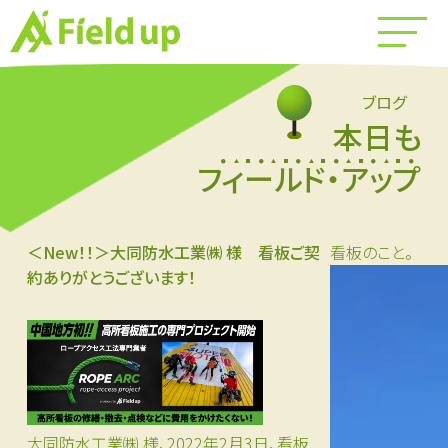
ブログ
本日も
フィールド・アップ
＜New！！＞大同防水工業㈱ 様 看板ご契
看板のこと。
約ありがとうございます！
大同防水工業㈱ 様、2022年2月3日、看板