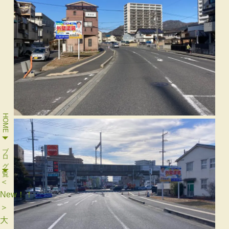
HOME
ブログ一覧
＜
New！！
＞
大