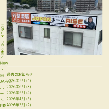
HOME
ブログ一覧
＜
New！！
＞
過去のお知らせ
㈱
2026年7月
(4)
JAPAN
2026年6月
(3)
ホ
2026年5月
(4)
ー
2026年4月
(3)
ム
2026年3月
(2)
RISE