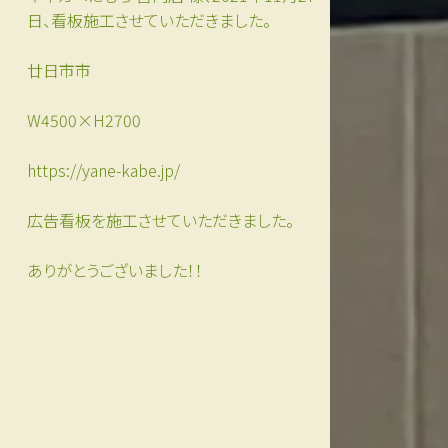
日、看板施工させていただきました。
廿日市市
W4500×H2700
https://yane-kabe.jp/
広告看板を施工させていただきました。
ありがとうございました！！