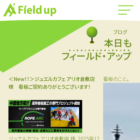
ブログ
本日も
フィールド・アップ
＜New！！＞ジュエルカフェ アリオ倉敷店
看板のこと。
様 看板ご契約ありがとうございます！
ジュエルカフェ アリオ倉敷店 様、2025年12