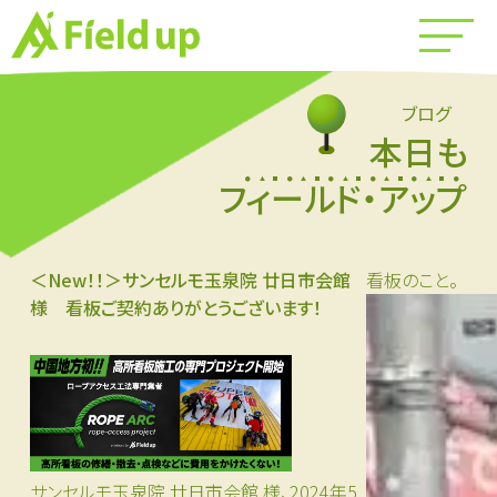
ブログ
本日も
フィールド・アップ
＜New！！＞サンセルモ玉泉院 廿日市会館
看板のこと。
様 看板ご契約ありがとうございます！
サンセルモ玉泉院 廿日市会館 様、2024年5