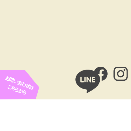
お問い合わせは
こちらから
お客様広告欄