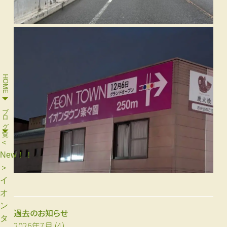
HOME
ブログ一覧
＜
New！！
＞
イ
オ
ン
過去のお知らせ
タ
2026年7月
(4)