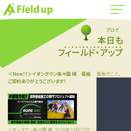
ブログ
本日も
フィールド・アップ
＜New！！＞イオンタウン楽々園 様 看板
看板のこと。
ご契約ありがとうございます！
イオンタウン楽々園 様、2024年10月22日、