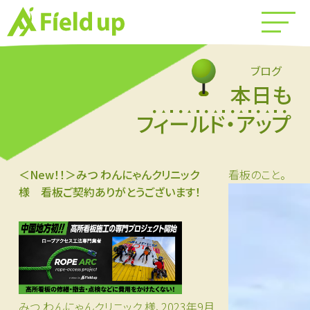
ブログ
本日も
フィールド・アップ
＜New！！＞みつ わんにゃんクリニック
看板のこと。
様 看板ご契約ありがとうございます！
みつ わんにゃんクリニック 様、2023年9月