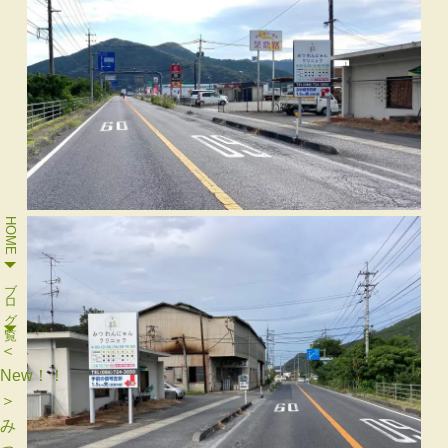
HOME
ブログ一覧
＜
New！！
＞
み