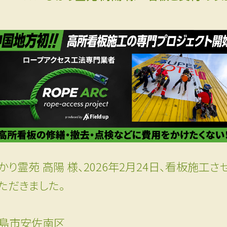
かり霊苑 高陽 様、2026年2月24日、看板施工さ
ただきました。
島市安佐南区