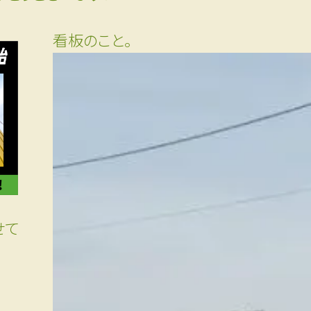
看板のこと。
せて