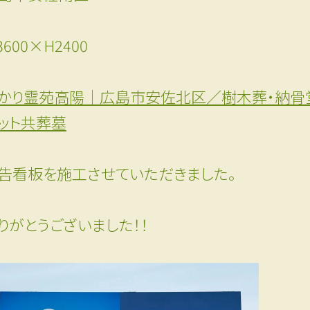
3600×H2400
かり霊苑高陽｜広島市安佐北区／樹木葬・納骨
ット共葬墓
告看板を施工させていただきました。
りがとうございました！！