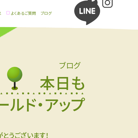
ス
よくあるご質問
ブログ
ブログ
本日も
ールド・アップ
がとうございます！