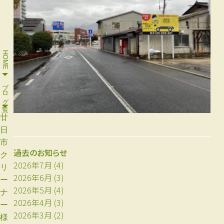
HOME
ブログ一覧
廿
日
市
過去のお知らせ
ク
2026年7月
(4)
リ
2026年6月
(3)
ー
2026年5月
(4)
ナ
2026年4月
(3)
ー
2026年3月
(2)
様