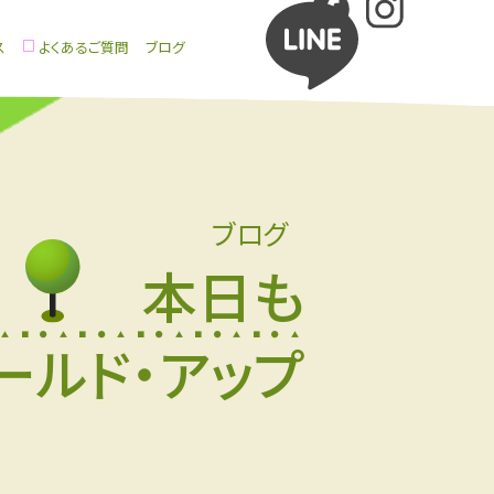
ス
よくあるご質問
ブログ
ブログ
本日も
ールド・アップ