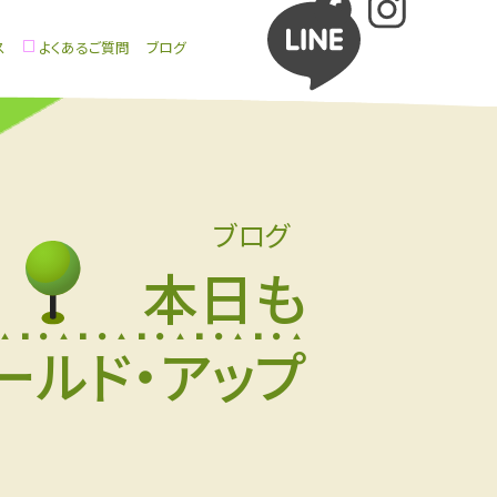
ス
よくあるご質問
ブログ
ブログ
本日も
ールド・アップ