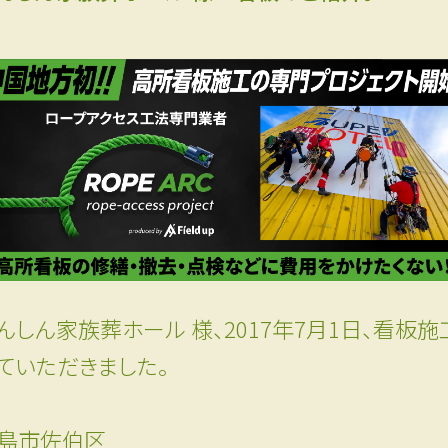
んしん家族葬ホール 様、2017年7月1日、看板施
ていただきました。
島市佐伯区