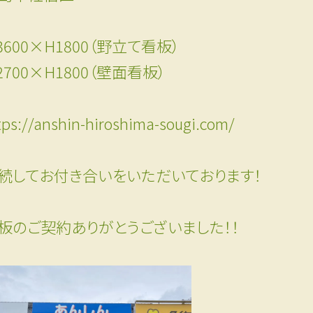
3600×H1800（野立て看板）
2700×H1800（壁面看板）
tps://anshin-hiroshima-sougi.com/
続してお付き合いをいただいております！
板のご契約ありがとうございました！！