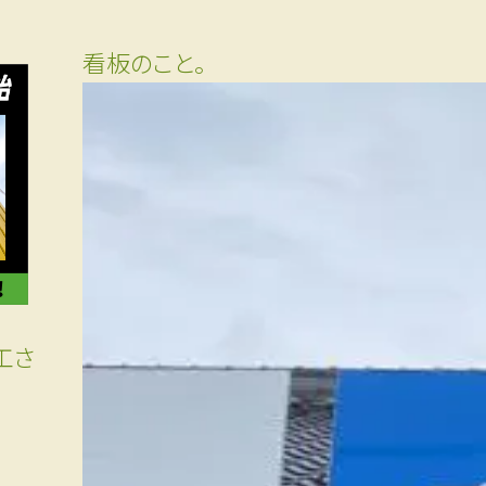
看板のこと。
工さ