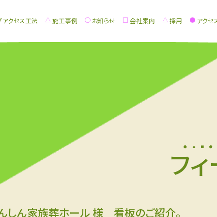
プアクセス工法
施工事例
お知らせ
会社案内
採用
アクセ
フィ
んしん家族葬ホール 様 看板のご紹介。