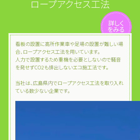
ロープアクセス工法
詳しく
をみる
看板の設置に高所作業車や足場の設置が難しい場
合、ロープアクセス工法を用いています。
人力で設置するため重機を必要としないので騒音
を発せずCO2も排出しないエコ施工法です。
当社は、広島県内でロープアクセス工法を取り入れ
ている数少ない企業です。