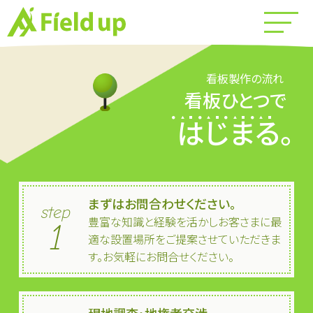
看板製作の流れ
看板ひとつで
はじまる。
まずはお問合わせください。
step
豊富な知識と経験を活かしお客さまに最
1
適な設置場所をご提案させていただきま
す。お気軽にお問合せください。