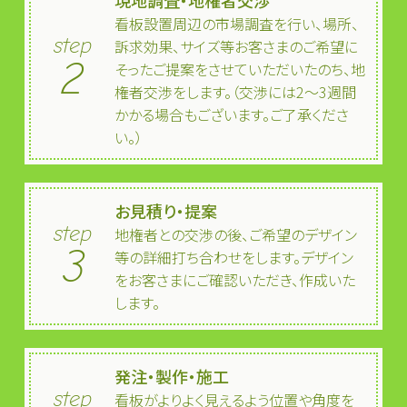
現地調査・地権者交渉
看板設置周辺の市場調査を行い、場所、
step
訴求効果、サイズ等お客さまのご希望に
2
そったご提案をさせていただいたのち、地
権者交渉をします。（交渉には2～3週間
かかる場合もございます。ご了承くださ
い。）
お見積り・提案
step
地権者との交渉の後、ご希望のデザイン
3
等の詳細打ち合わせをします。デザイン
をお客さまにご確認いただき、作成いた
します。
発注・製作・施工
step
看板がよりよく見えるよう位置や角度を